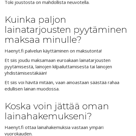
Toki joustosta on mahdollista neuvotella.
Kuinka paljon
lainatarjousten pyytäminen
maksaa minulle?
Haenyt.fi palvelun käyttäminen on maksutonta!
Et siis joudu maksamaan euroakaan lainatarjousten
pyytämisestä, lainojen kilpailuttamisesta tai lainojen
yhdistämisestäkään!
Et siis voi hävitä mitään, vaan ainoastaan säästää rahaa
edullisen lainan muodossa.
Koska voin jättää oman
lainahakemukseni?
Haenyt.fi ottaa lainahakemuksia vastaan ympäri
vuorokauden.