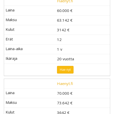
Haenyt.fi
60.000 €
63.142 €
3142
€
12
1 v
20 vuotta
Hae nyt
Haenyt.fi
70.000 €
73.642 €
3642
€