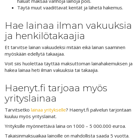
haluat maksaa vanhoja lainoja pois.
Täytä muut vaadittavat kentät ja lähetä hakemus.
Hae lainaa ilman vakuuksia
ja henkilötakaajia
Et tarvitse lainan vakuudeksi mitään eikä lainan saaminen
myöskään edellytä takaajaa.
Voit siis huolettaa täyttää maksuttoman lainahakemuksen ja
hakea lainaa heti ilman vakuuksia tai takaajia.
Haenyt.fi tarjoaa myös
yrityslainaa
Tarvitsetko
lainaa yritykselle
? Haenyt.fi palvelun tarjontaan
kuuluu myös yrityslainat.
Yrityksille myönnettävä laina on 1000 – 5 000.000 euroa.
Takaisinmaksuaikaa lainoille on mahdollista saada 5 vuotta.