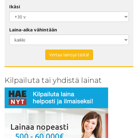
Ikäsi
Laina-aika vähintään
Kilpailuta tai yhdistä lainat