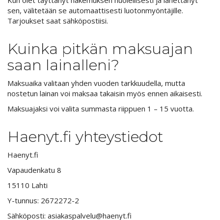
sen, välitetään se automaattisesti luotonmyöntäjille.
Tarjoukset saat sähköpostiisi.
Kuinka pitkän maksuajan
saan lainalleni?
Maksuaika valitaan yhden vuoden tarkkuudella, mutta
nostetun lainan voi maksaa takaisin myös ennen aikaisesti.
Maksuajaksi voi valita summasta riippuen 1 – 15 vuotta.
Haenyt.fi yhteystiedot
Haenyt.fi
Vapaudenkatu 8
15110 Lahti
Y-tunnus: 2672272-2
Sähköposti: asiakaspalvelu@haenyt.fi