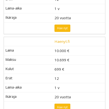
1 v
20 vuotta
Hae nyt
Haenyt.fi
10.000 €
10.699 €
699
€
12
1 v
20 vuotta
Hae nyt