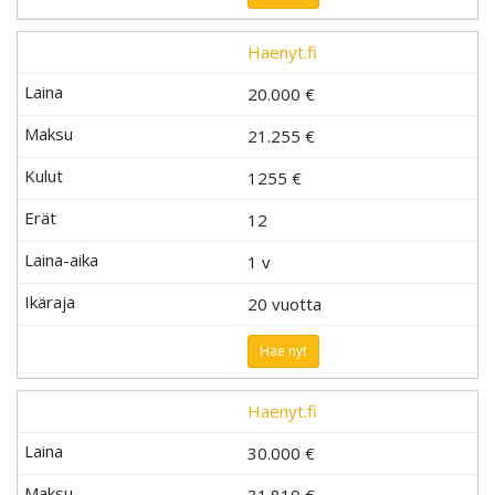
Haenyt.fi
20.000 €
21.255 €
1255
€
12
1 v
20 vuotta
Hae nyt
Haenyt.fi
30.000 €
31.810 €