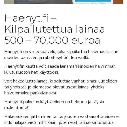
Haenyt.fi –
Kilpailutettua lainaa
500 – 70.000 euroa
Haenyt.fi on välityspalvelu, joka kilpailuttaa hakemasi lainan
useiden pankkien ja rahoitusyhtiöiden välillä.
Haenyt.fin kautta voit saada lainamarkkinoiden halvimman
kulutusluoton heti käyttöösi.
Voit hakea uutta lainaa, kilpailuttaa vanhat lainasi uudelleen
tai yhdistää jo olemassa olevat useat lainasi yhdeksi
halvemmaksi pankkilainaksi.
Haenyt.fi palvelun käyttäminen on helppoa ja täysin
maksutonta!
Hakemuksen jättäminen tai tarjousten vastaanottaminen ei
sido hakijaa vielä mihinkään, joten voit rauhassa tutustua