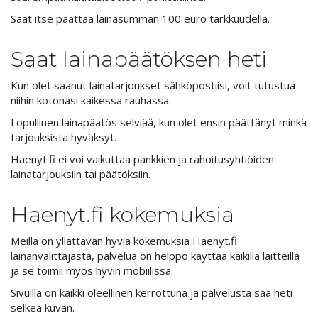
Saat itse päättää lainasumman 100 euro tarkkuudella.
Saat lainapäätöksen heti
Kun olet saanut lainatarjoukset sähköpostiisi, voit tutustua
niihin kotonasi kaikessa rauhassa.
Lopullinen lainapäätös selviää, kun olet ensin päättänyt minkä
tarjouksista hyväksyt.
Haenyt.fi ei voi vaikuttaa pankkien ja rahoitusyhtiöiden
lainatarjouksiin tai päätöksiin.
Haenyt.fi kokemuksia
Meillä on yllättävän hyviä kokemuksia Haenyt.fi
lainanvälittäjästä, palvelua on helppo käyttää kaikilla laitteilla
ja se toimii myös hyvin mobiilissa.
Sivuilla on kaikki oleellinen kerrottuna ja palvelusta saa heti
selkeä kuvan.