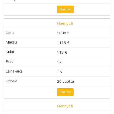
Hae nyt
Haenyt.fi
1000 €
1113 €
113
€
12
1 v
20 vuotta
Hae nyt
Haenyt.fi