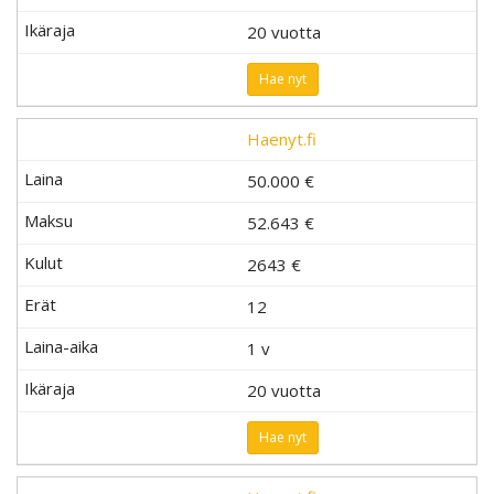
20 vuotta
Hae nyt
Haenyt.fi
50.000 €
52.643 €
2643
€
12
1 v
20 vuotta
Hae nyt