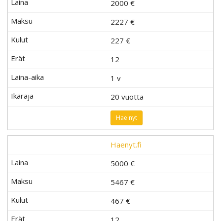
2000 €
2227 €
227
€
12
1 v
20 vuotta
Hae nyt
Haenyt.fi
5000 €
5467 €
467
€
12