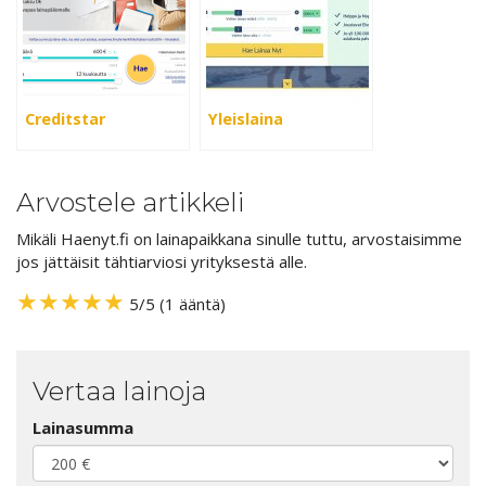
Creditstar
Yleislaina
Arvostele artikkeli
Mikäli Haenyt.fi on lainapaikkana sinulle tuttu, arvostaisimme
jos jättäisit tähtiarviosi yrityksestä alle.
★
★
★
★
★
5
/
5
(
1
ääntä)
Vertaa lainoja
Lainasumma