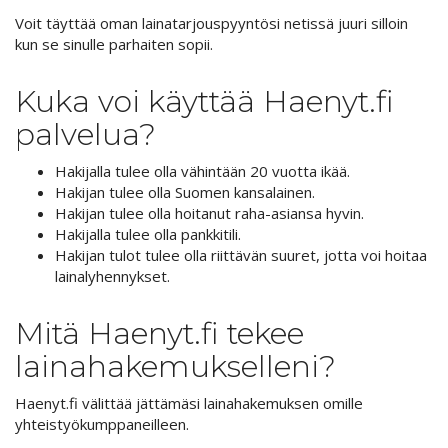
Voit täyttää oman lainatarjouspyyntösi netissä juuri silloin
kun se sinulle parhaiten sopii.
Kuka voi käyttää Haenyt.fi
palvelua?
Hakijalla tulee olla vähintään 20 vuotta ikää.
Hakijan tulee olla Suomen kansalainen.
Hakijan tulee olla hoitanut raha-asiansa hyvin.
Hakijalla tulee olla pankkitili.
Hakijan tulot tulee olla riittävän suuret, jotta voi hoitaa
lainalyhennykset.
Mitä Haenyt.fi tekee
lainahakemukselleni?
Haenyt.fi välittää jättämäsi lainahakemuksen omille
yhteistyökumppaneilleen.